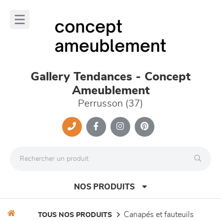
Panneau de gestion des cookies
lose
nu
Gallery Tendances - Concept
Ameublement
Perrusson (37)
NOS PRODUITS
canapés et fauteuils
TOUS NOS PRODUITS