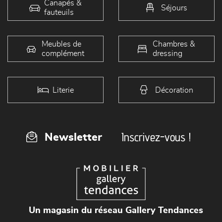
Canapés &
Séjours
fauteuils
Meubles de
Chambres &
complément
dressing
Literie
Décoration
Inscrivez-vous !
Newsletter
Un magasin du réseau Gallery Tendances