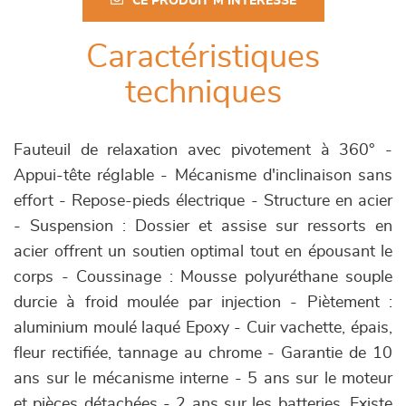
CE PRODUIT M'INTÉRESSE
Caractéristiques
techniques
Fauteuil de relaxation avec pivotement à 360° -
Appui-tête réglable - Mécanisme d'inclinaison sans
effort - Repose-pieds électrique - Structure en acier
- Suspension : Dossier et assise sur ressorts en
acier offrent un soutien optimal tout en épousant le
corps - Coussinage : Mousse polyuréthane souple
durcie à froid moulée par injection - Piètement :
aluminium moulé laqué Epoxy - Cuir vachette, épais,
fleur rectifiée, tannage au chrome - Garantie de 10
ans sur le mécanisme interne - 5 ans sur le moteur
et pièces détachées - 2 ans sur les batteries. Existe