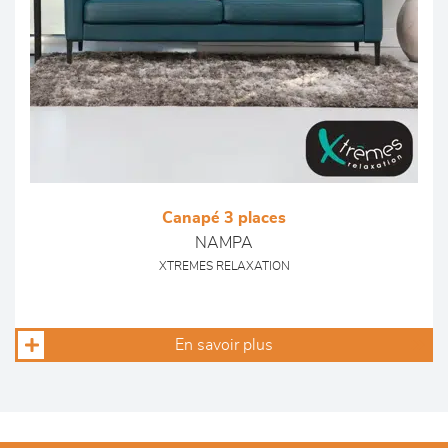
Canapé 3 places
NAMPA
XTREMES RELAXATION
En savoir plus