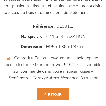
en plusieurs tissus et cuirs, avec accoudoirs
tapissés ou bois et deux coloris de piètement.
Référence :
31981.1
Marque :
XTREMES RELAXATION
Dimension :
H95 x L86 x P87 cm
Ce produit Fauteuil pivotant inclinable repose-
pieds électrique Morpho Power 5100 est disponible
sur commande dans votre magasin
Gallery
Tendances - Concept Ameublement
à Perrusson
RETOUR