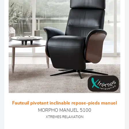
Fauteuil pivotant inclinable repose-pieds manuel
MORPHO MANUEL 5100
XTREMES RELAXATION