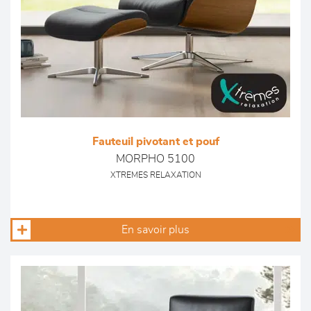
Fauteuil pivotant et pouf
MORPHO 5100
XTREMES RELAXATION
En savoir plus