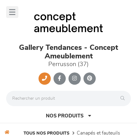
Panneau de gestion des cookies
lose
nu
Gallery Tendances - Concept
Ameublement
Perrusson (37)
NOS PRODUITS
canapés et fauteuils
TOUS NOS PRODUITS