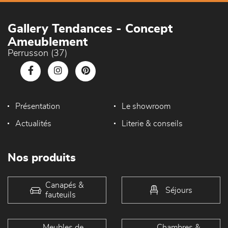
Gallery Tendances - Concept
Ameublement
Perrusson (37)
Présentation
Le showroom
Actualités
Literie & conseils
Nos produits
Canapés &
Séjours
fauteuils
Meubles de
Chambres &