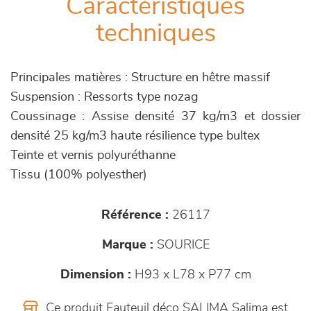
Caractéristiques
techniques
Principales matières : Structure en hêtre massif
Suspension : Ressorts type nozag
Coussinage : Assise densité 37 kg/m3 et dossier
densité 25 kg/m3 haute résilience type bultex
Teinte et vernis polyuréthanne
Tissu (100% polyesther)
Référence :
26117
Marque :
SOURICE
Dimension :
H93 x L78 x P77 cm
Ce produit Fauteuil déco SALIMA Salima est