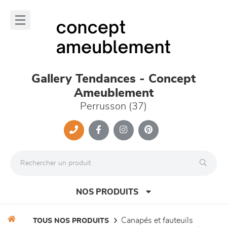
Panneau de gestion des cookies
lose
nu
Gallery Tendances - Concept
Ameublement
Perrusson (37)
NOS PRODUITS
canapés et fauteuils
TOUS NOS PRODUITS