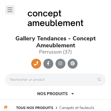
Panneau de gestion des cookies
lose
nu
Gallery Tendances - Concept
Ameublement
Perrusson (37)
NOS PRODUITS
canapés et fauteuils
TOUS NOS PRODUITS