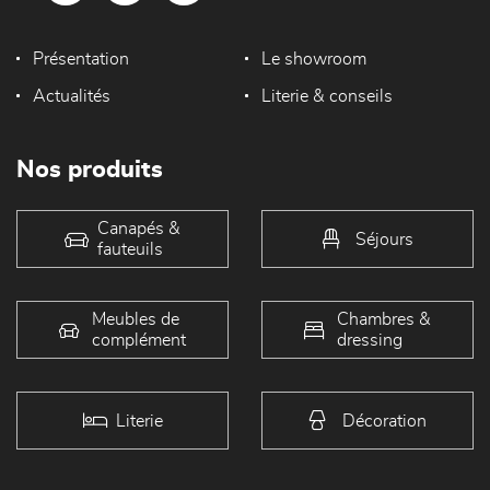
Présentation
Le showroom
Actualités
Literie & conseils
Nos produits
Canapés &
Séjours
fauteuils
Meubles de
Chambres &
complément
dressing
Literie
Décoration