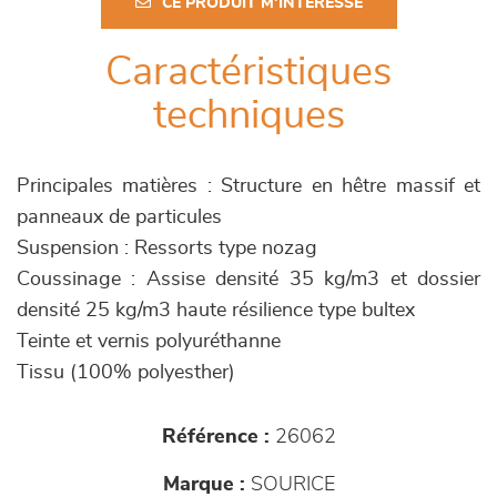
CE PRODUIT M'INTÉRESSE
Caractéristiques
techniques
Principales matières : Structure en hêtre massif et
panneaux de particules
Suspension : Ressorts type nozag
Coussinage : Assise densité 35 kg/m3 et dossier
densité 25 kg/m3 haute résilience type bultex
Teinte et vernis polyuréthanne
Tissu (100% polyesther)
Référence :
26062
Marque :
SOURICE