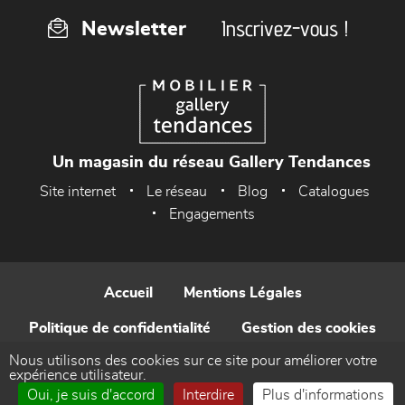
Inscrivez-vous !
Newsletter
Un magasin du réseau Gallery Tendances
Site internet
Le réseau
Blog
Catalogues
Engagements
Accueil
Mentions Légales
Politique de confidentialité
Gestion des cookies
Nous utilisons des cookies sur ce site pour améliorer votre
Contact
expérience utilisateur.
Oui, je suis d'accord
Interdire
Plus d'informations