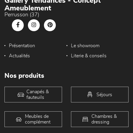
Gallery Tendances - Concept
Ameublement
Perrusson (37)
Présentation
Le showroom
Actualités
Literie & conseils
Nos produits
Canapés &
Séjours
fauteuils
Meubles de
Chambres &
complément
dressing