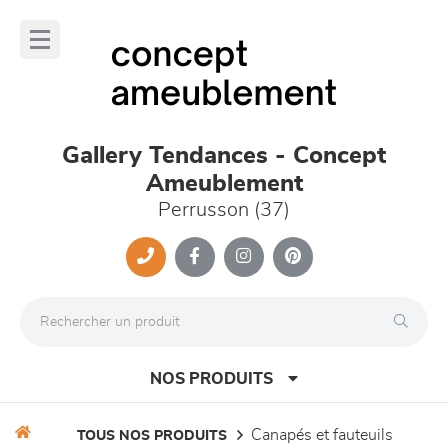
Panneau de gestion des cookies
lose
nu
Gallery Tendances - Concept
Ameublement
Perrusson (37)
NOS PRODUITS
canapés et fauteuils
TOUS NOS PRODUITS