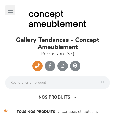
Panneau de gestion des cookies
lose
nu
Gallery Tendances - Concept
Ameublement
Perrusson (37)
NOS PRODUITS
canapés et fauteuils
TOUS NOS PRODUITS