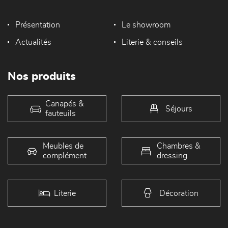
Présentation
Le showroom
Actualités
Literie & conseils
Nos produits
Canapés &
Séjours
fauteuils
Meubles de
Chambres &
complément
dressing
Literie
Décoration