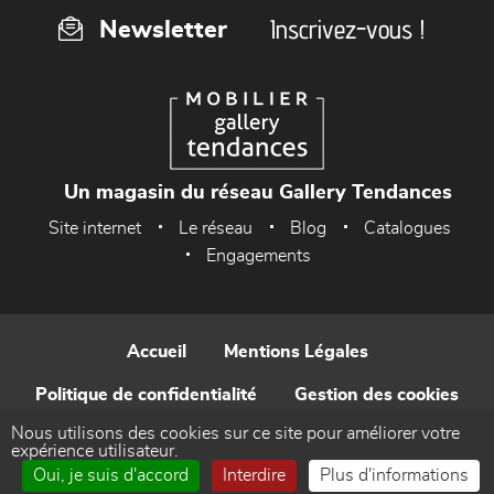
Inscrivez-vous !
Newsletter
Un magasin du réseau Gallery Tendances
Site internet
Le réseau
Blog
Catalogues
Engagements
Accueil
Mentions Légales
Politique de confidentialité
Gestion des cookies
Nous utilisons des cookies sur ce site pour améliorer votre
Contact
expérience utilisateur.
Oui, je suis d'accord
Interdire
Plus d'informations