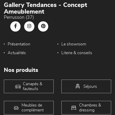
Gallery Tendances - Concept
Ameublement
Perrusson (37)
Présentation
Le showroom
Actualités
Literie & conseils
Nos produits
Canapés &
Séjours
fauteuils
Meubles de
Chambres &
complément
dressing