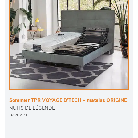
Sommier TPR VOYAGE D’TECH + matelas ORIGINE
NUITS DE LÉGENDE
DAVILAINE