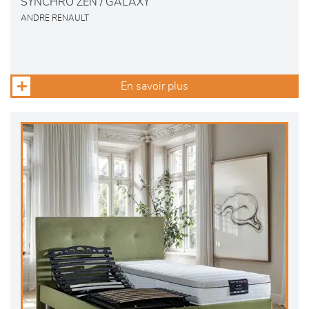
SYNCHRO ZEN / GALAXY
ANDRE RENAULT
En savoir plus