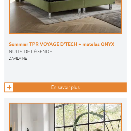
Sommier TPR VOYAGE D’TECH + matelas ONYX
NUITS DE LÉGENDE
DAVILAINE
En savoir plus