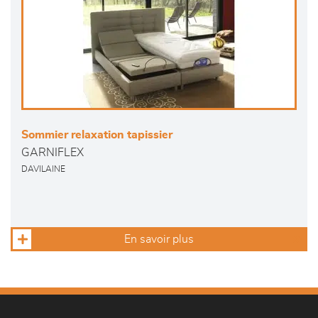
Sommier relaxation tapissier
GARNIFLEX
DAVILAINE
En savoir plus