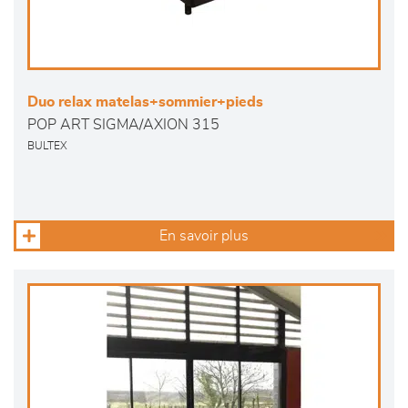
Duo relax matelas+sommier+pieds
POP ART SIGMA/AXION 315
BULTEX
En savoir plus