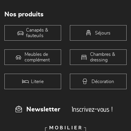
Nos produits
Canapés &
Séjours
fauteuils
Meubles de
Chambres &
complément
dressing
Literie
Décoration
Inscrivez-vous !
Newsletter