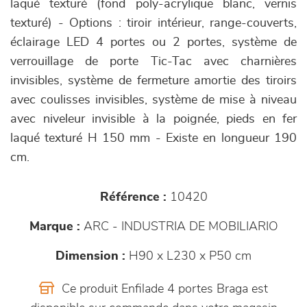
laqué texturé (fond poly-acrylique blanc, vernis
texturé) - Options : tiroir intérieur, range-couverts,
éclairage LED 4 portes ou 2 portes, système de
verrouillage de porte Tic-Tac avec charnières
invisibles, système de fermeture amortie des tiroirs
avec coulisses invisibles, système de mise à niveau
avec niveleur invisible à la poignée, pieds en fer
laqué texturé H 150 mm - Existe en longueur 190
cm.
Référence :
10420
Marque :
ARC - INDUSTRIA DE MOBILIARIO
Dimension :
H90 x L230 x P50 cm
Ce produit Enfilade 4 portes Braga est