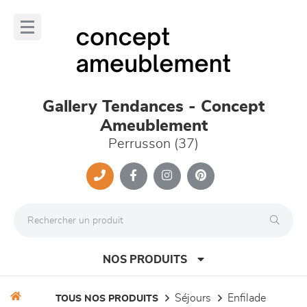
Panneau de gestion des cookies
lose
nu
Gallery Tendances - Concept
Ameublement
Perrusson (37)
NOS PRODUITS
séjours
enfilade
TOUS NOS PRODUITS