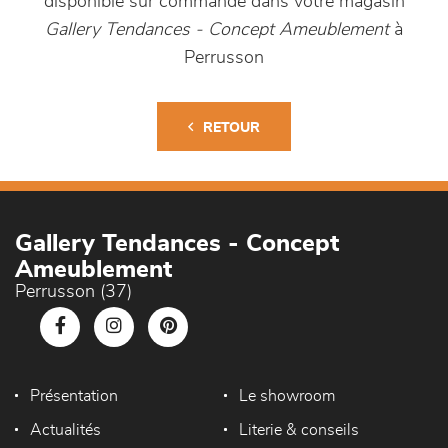
disponible sur commande dans votre magasin
Gallery Tendances - Concept Ameublement
à
Perrusson
RETOUR
Gallery Tendances - Concept
Ameublement
Perrusson (37)
Présentation
Le showroom
Actualités
Literie & conseils