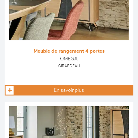
Meuble de rangement 4 portes
OMEGA
GIRARDEAU
En savoir plus