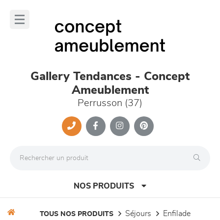
Panneau de gestion des cookies
lose
nu
Gallery Tendances - Concept
Ameublement
Perrusson (37)
NOS PRODUITS
séjours
enfilade
TOUS NOS PRODUITS