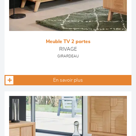
Meuble TV 2 portes
RIVAGE
GIRARDEAU
En savoir plus