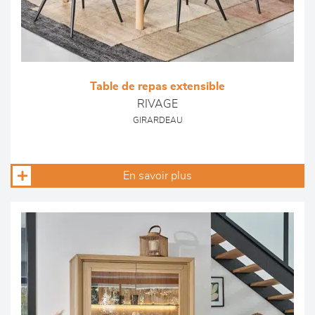
Table de repas extensible
RIVAGE
GIRARDEAU
En savoir plus