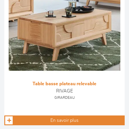
Table basse plateau relevable
RIVAGE
GIRARDEAU
En savoir plus