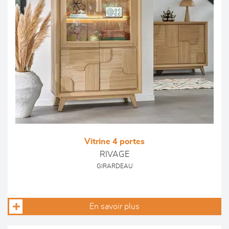
Vitrine 4 portes
RIVAGE
GIRARDEAU
En savoir plus