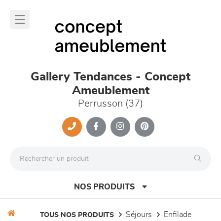
Panneau de gestion des cookies
lose
nu
Gallery Tendances - Concept
Ameublement
Perrusson (37)
NOS PRODUITS
séjours
enfilade
TOUS NOS PRODUITS