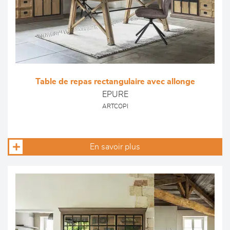
Table de repas rectangulaire avec allonge
EPURE
ARTCOPI
En savoir plus