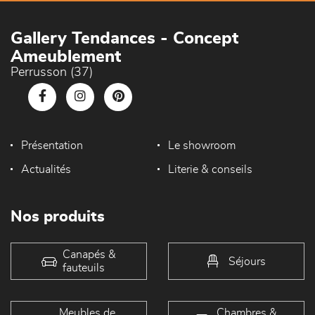
Gallery Tendances - Concept
Ameublement
Perrusson (37)
Présentation
Le showroom
Actualités
Literie & conseils
Nos produits
Canapés &
Séjours
fauteuils
Meubles de
Chambres &