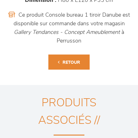
Dimension :
H80 x L120 x P35 cm
Ce produit Console bureau 1 tiroir Danube est
disponible sur commande dans votre magasin
Gallery Tendances - Concept Ameublement
à
Perrusson
RETOUR
PRODUITS
ASSOCIÉS //