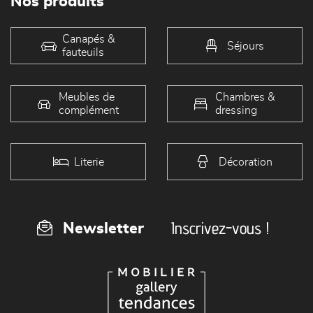
Nos produits
Canapés &
Séjours
fauteuils
Meubles de
Chambres &
complément
dressing
Literie
Décoration
Inscrivez-vous !
Newsletter