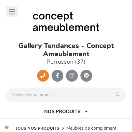
Panneau de gestion des cookies
lose
nu
Gallery Tendances - Concept
Ameublement
Perrusson (37)
NOS PRODUITS
meubles de complément
TOUS NOS PRODUITS