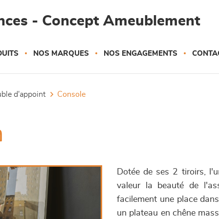
ances - Concept Ameublement
UITS
NOS MARQUES
NOS ENGAGEMENTS
CONTA
uble d'appoint
console
a
Dotée de ses 2 tiroirs, l'
valeur la beauté de l'as
facilement une place dans 
un plateau en chêne massif