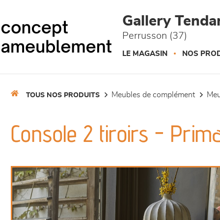
Panneau de gestion des cookies
Gallery Tend
Perrusson (37)
LE MAGASIN
NOS PROD
meubles de complément
me
TOUS NOS PRODUITS
Console 2 tiroirs - Prim