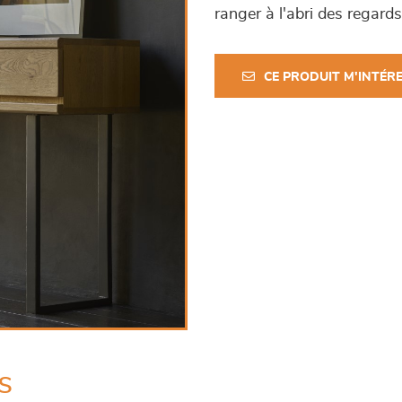
ranger à l'abri des regards
CE PRODUIT M'INTÉR
s