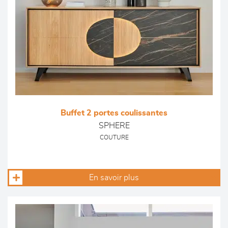
Buffet 2 portes coulissantes
SPHERE
COUTURE
En savoir plus