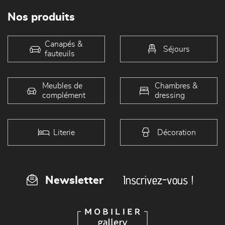
Nos produits
Canapés &
Séjours
fauteuils
Meubles de
Chambres &
complément
dressing
Literie
Décoration
Inscrivez-vous !
Newsletter