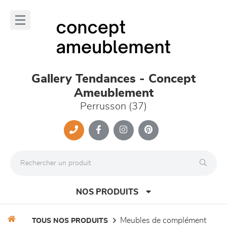
Panneau de gestion des cookies
lose
nu
Gallery Tendances - Concept
Ameublement
Perrusson (37)
NOS PRODUITS
meubles de complément
TOUS NOS PRODUITS