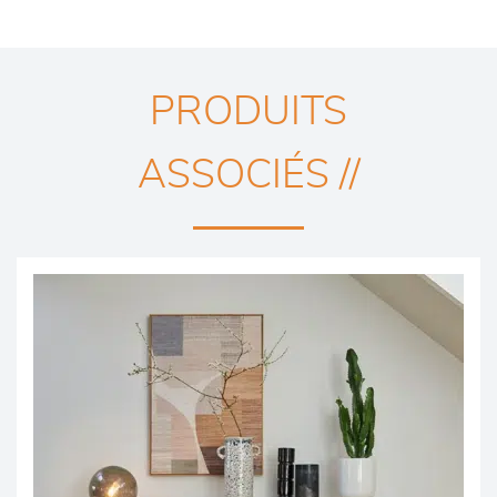
PRODUITS
ASSOCIÉS //