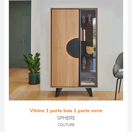
Vitrine 1 porte bois 1 porte verre
SPHERE
COUTURE