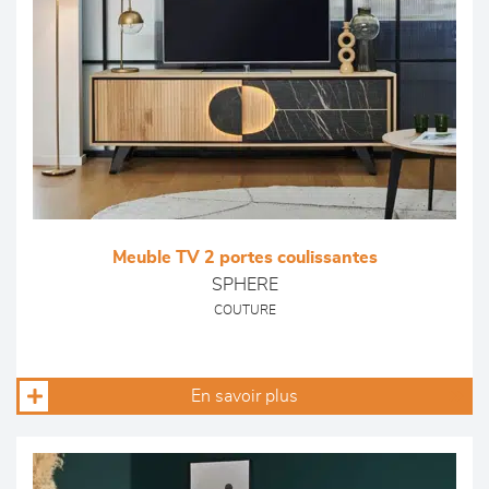
Meuble TV 2 portes coulissantes
SPHERE
COUTURE
En savoir plus