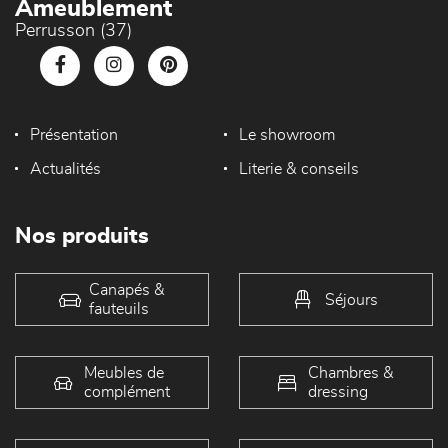
Ameublement
Perrusson (37)
Présentation
Le showroom
Actualités
Literie & conseils
Nos produits
Canapés &
Séjours
fauteuils
Meubles de
Chambres &
complément
dressing