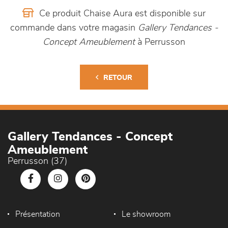
Ce produit Chaise Aura est disponible sur
commande dans votre magasin
Gallery Tendances -
Concept Ameublement
à Perrusson
RETOUR
Gallery Tendances - Concept
Ameublement
Perrusson (37)
Présentation
Le showroom