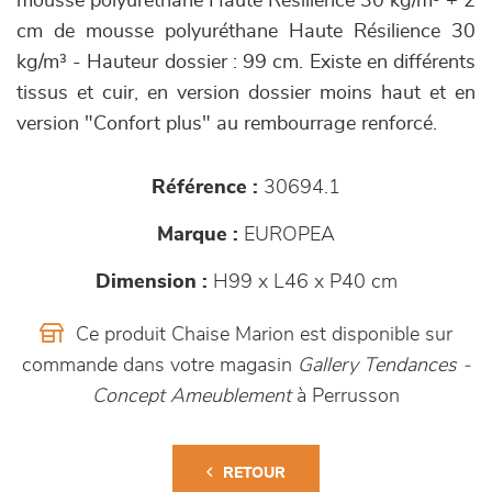
mousse polyuréthane Haute Résilience 30 kg/m³ + 2
cm de mousse polyuréthane Haute Résilience 30
kg/m³ - Hauteur dossier : 99 cm. Existe en différents
tissus et cuir, en version dossier moins haut et en
version "Confort plus" au rembourrage renforcé.
Référence :
30694.1
Marque :
EUROPEA
Dimension :
H99 x L46 x P40 cm
Ce produit Chaise Marion est disponible sur
commande dans votre magasin
Gallery Tendances -
Concept Ameublement
à Perrusson
RETOUR