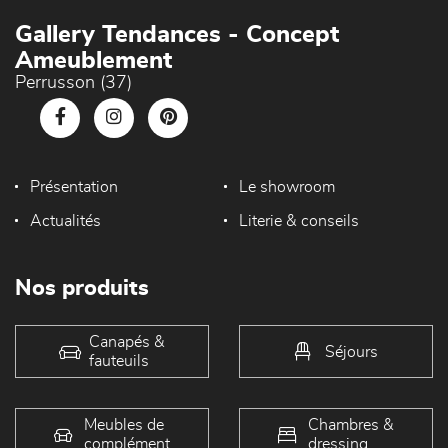
Gallery Tendances - Concept
Ameublement
Perrusson (37)
Présentation
Le showroom
Actualités
Literie & conseils
Nos produits
Canapés &
Séjours
fauteuils
Meubles de
Chambres &
complément
dressing