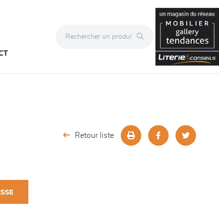
CT
Retour liste
ESSE