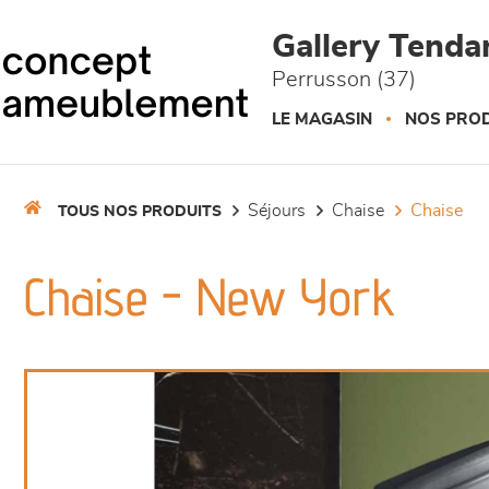
Panneau de gestion des cookies
Gallery Tend
Perrusson (37)
LE MAGASIN
NOS PROD
séjours
chaise
chaise
TOUS NOS PRODUITS
Chaise - New York