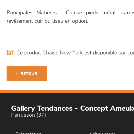
Principales Matières : Chaise pieds métal, garn
revêtement cuir ou tissu en option.
Ce produit Chaise New York est disponible sur 
RETOUR
Gallery Tendances - Concept Ameu
Perrusson (37)