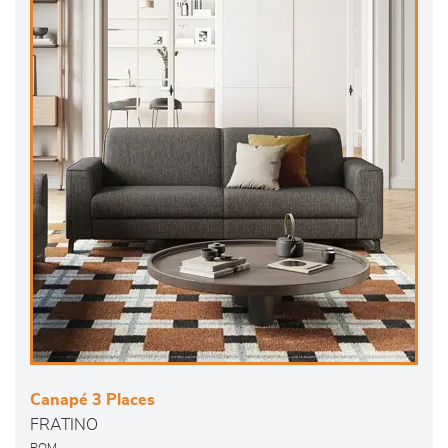
Canapé 3 Places
FRATINO