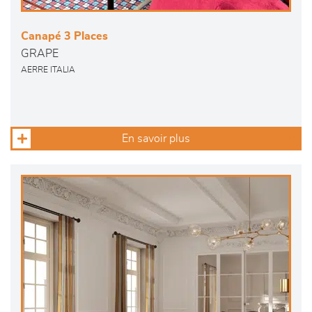
Canapé 3 Places
GRAPE
AERRE ITALIA
En savoir plus