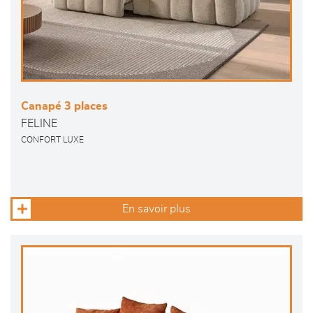
Canapé 3 places
FELINE
CONFORT LUXE
En savoir plus