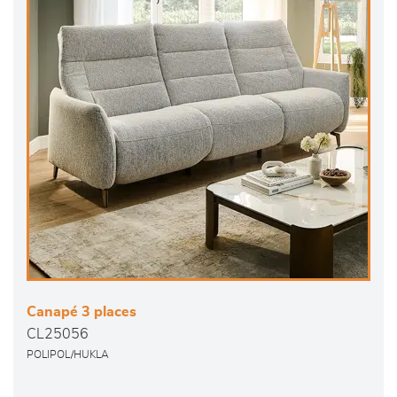
Canapé 3 places
CL25056
POLIPOL/HUKLA