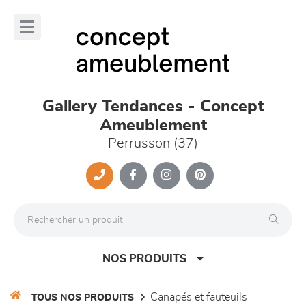
Panneau de gestion des cookies
lose
nu
Gallery Tendances - Concept
Ameublement
Perrusson (37)
NOS PRODUITS
canapés et fauteuils
TOUS NOS PRODUITS