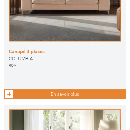
Canapé 3 places
COLUMBIA
ROM
En savoir plus