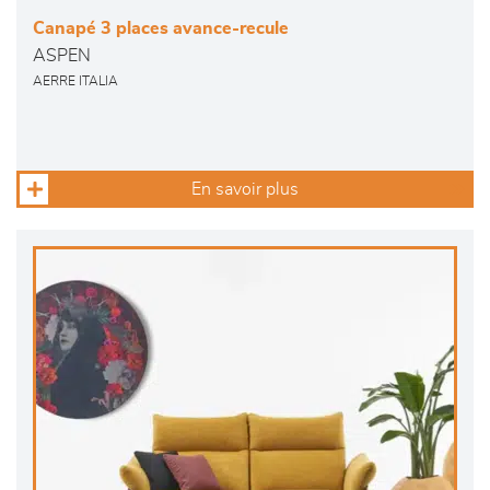
Canapé 3 places avance-recule
ASPEN
AERRE ITALIA
En savoir plus