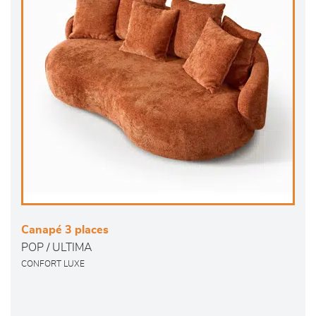
Canapé 3 places
POP / ULTIMA
CONFORT LUXE