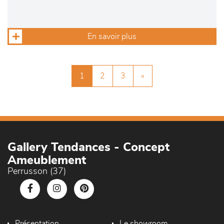
En savoir plus
1
2
3
»
Gallery Tendances - Concept
Ameublement
Perrusson (37)
Présentation
Le showroom