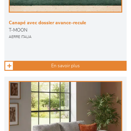
Canapé avec dossier avance-recule
T-MOON
AERRE ITALIA
En savoir plus