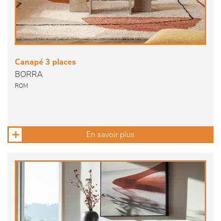
Canapé 3 places
BORRA
ROM
En savoir plus