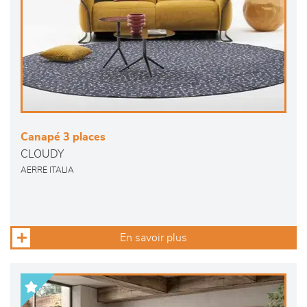
Canapé 3 places
CLOUDY
AERRE ITALIA
En savoir plus