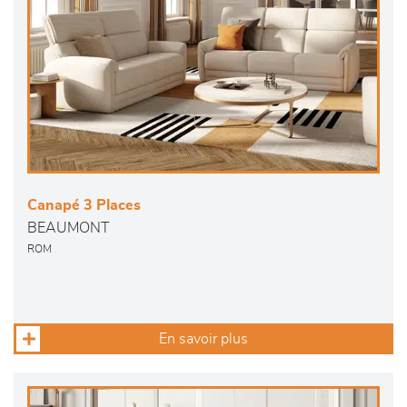
Canapé 3 Places
BEAUMONT
ROM
En savoir plus