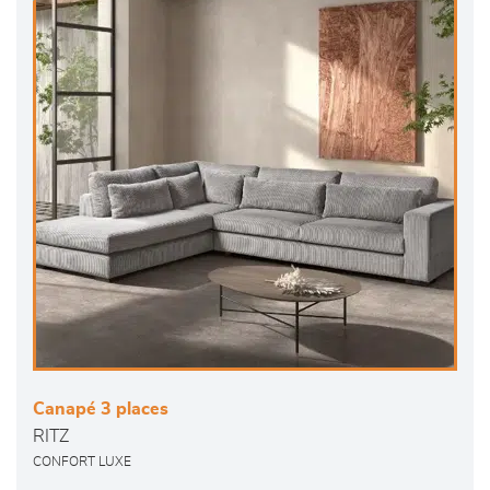
Canapé 3 places
RITZ
CONFORT LUXE