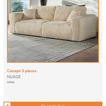
Canapé 3 places
NUAGE
HIMA
En savoir plus