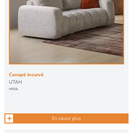
Canapé incurvé
UTAH
HIMA
En savoir plus