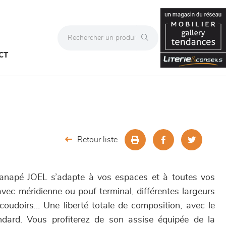
CT
Retour liste
canapé JOEL s’adapte à vos espaces et à toutes vos
 avec méridienne ou pouf terminal, différentes largeurs
oudoirs… Une liberté totale de composition, avec le
ndard. Vous profiterez de son assise équipée de la