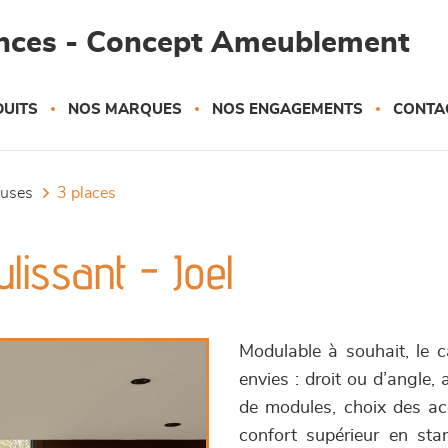
ances - Concept Ameublement
UITS
NOS MARQUES
NOS ENGAGEMENTS
CONTA
euses
3 places
lissant - Joel
Modulable à souhait, le 
envies : droit ou d’angle,
de modules, choix des acc
confort supérieur en sta