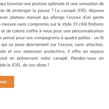
i favorise une posture optimale et une sensation de
vie de prolonger la pause ? Le canapé JOEL dispose
avec plateau manuel qui allonge l’assise d’un geste
r-mesure sans compromis sur le style. Et côté finitions
 et de coloris s’offre à vous pour une personnalisation
us pensé pour vos compagnons à quatre pattes : un lit
, qui se pose directement sur l’assise, sans attaches.
e et son extension protectrice, il offre un espace
 tout en préservant votre canapé. Rendez-vous en
le le JOEL de vos rêves !
ESSE