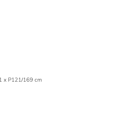
1 x P121/169 cm