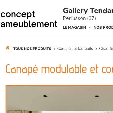
Panneau de gestion des cookies
Gallery Tend
Perrusson (37)
LE MAGASIN
NOS PROD
canapés et fauteuils
chauff
TOUS NOS PRODUITS
Canapé modulable et cou