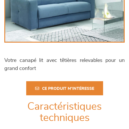
Votre canapé lit avec têtières relevables pour un
grand confort
CE PRODUIT M'INTÉRESSE
Caractéristiques
techniques