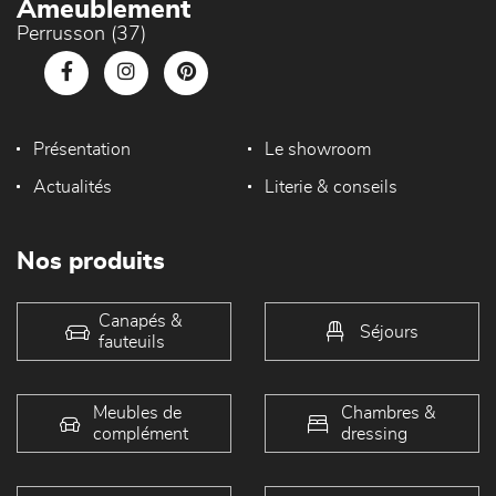
Ameublement
Perrusson (37)
Présentation
Le showroom
Actualités
Literie & conseils
Nos produits
Canapés &
Séjours
fauteuils
Meubles de
Chambres &
complément
dressing