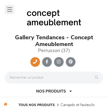
Panneau de gestion des cookies
lose
nu
Gallery Tendances - Concept
Ameublement
Perrusson (37)
NOS PRODUITS
canapés et fauteuils
TOUS NOS PRODUITS