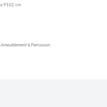
 x P102 cm
t Ameublement
à Perrusson