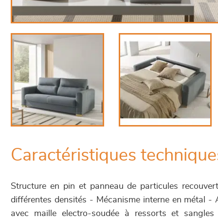
Caractéristiques technique
Structure en pin et panneau de particules recouve
différentes densités - Mécanisme interne en métal - 
avec maille electro-soudée à ressorts et sangles