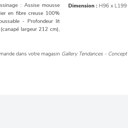
sinage : Assise mousse
Dimension :
H96 x L199
sier en fibre creuse 100%
oussable - Profondeur lit
(canapé largeur 212 cm),
ommande dans votre magasin
Gallery Tendances - Concep