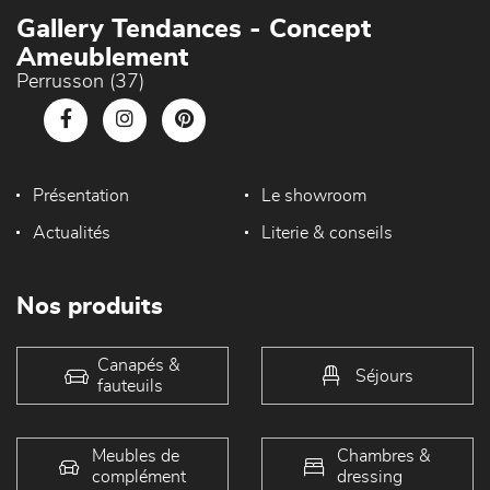
Gallery Tendances - Concept
Ameublement
Perrusson (37)
Présentation
Le showroom
Actualités
Literie & conseils
Nos produits
Canapés &
Séjours
fauteuils
Meubles de
Chambres &
complément
dressing