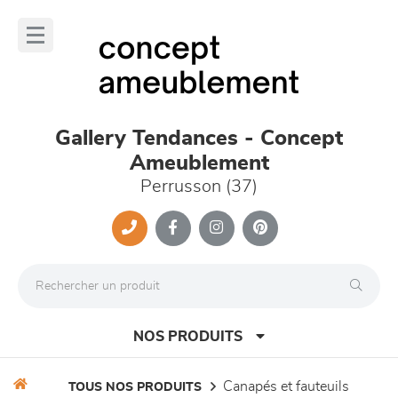
Panneau de gestion des cookies
lose
nu
Gallery Tendances - Concept
Ameublement
Perrusson (37)
NOS PRODUITS
canapés et fauteuils
TOUS NOS PRODUITS