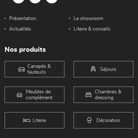
Présentation
Le showroom
Actualités
Literie & conseils
Nos produits
Canapés &
Séjours
fauteuils
Meubles de
Chambres &
complément
dressing
Literie
Décoration