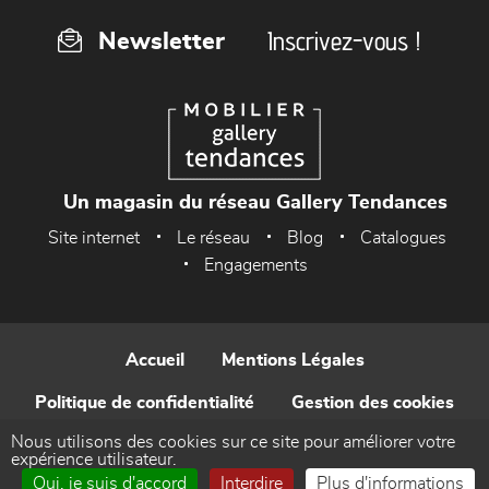
Inscrivez-vous !
Newsletter
Un magasin du réseau Gallery Tendances
Site internet
Le réseau
Blog
Catalogues
Engagements
Accueil
Mentions Légales
Politique de confidentialité
Gestion des cookies
Nous utilisons des cookies sur ce site pour améliorer votre
Contact
expérience utilisateur.
Oui, je suis d'accord
Interdire
Plus d'informations