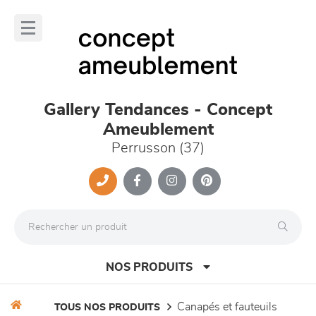
Panneau de gestion des cookies
lose
nu
Gallery Tendances - Concept
Ameublement
Perrusson (37)
NOS PRODUITS
canapés et fauteuils
TOUS NOS PRODUITS