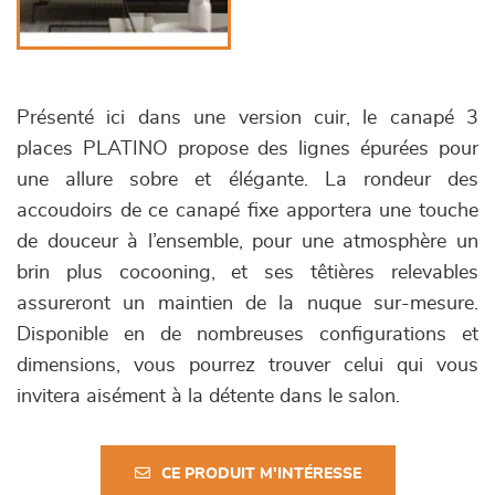
Présenté ici dans une version cuir, le canapé 3
places PLATINO propose des lignes épurées pour
une allure sobre et élégante. La rondeur des
accoudoirs de ce canapé fixe apportera une touche
de douceur à l’ensemble, pour une atmosphère un
brin plus cocooning, et ses têtières relevables
assureront un maintien de la nuque sur-mesure.
Disponible en de nombreuses configurations et
dimensions, vous pourrez trouver celui qui vous
invitera aisément à la détente dans le salon.
CE PRODUIT M'INTÉRESSE