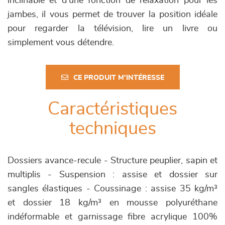
inclinable et d'une fonction de relaxation pour les
jambes, il vous permet de trouver la position idéale
pour regarder la télévision, lire un livre ou
simplement vous détendre.
CE PRODUIT M'INTÉRESSE
Caractéristiques
techniques
Dossiers avance-recule - Structure peuplier, sapin et
multiplis - Suspension : assise et dossier sur
sangles élastiques - Coussinage : assise 35 kg/m³
et dossier 18 kg/m³ en mousse polyuréthane
indéformable et garnissage fibre acrylique 100%