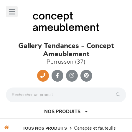
Panneau de gestion des cookies
lose
nu
Gallery Tendances - Concept
Ameublement
Perrusson (37)
NOS PRODUITS
canapés et fauteuils
TOUS NOS PRODUITS