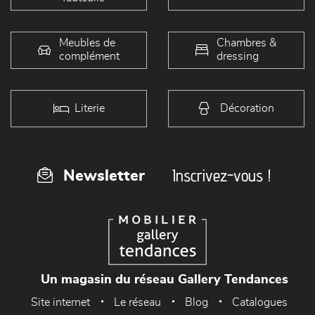
Meubles de
Chambres &
complément
dressing
Literie
Décoration
Inscrivez-vous !
Newsletter
Un magasin du réseau Gallery Tendances
Site internet
Le réseau
Blog
Catalogues