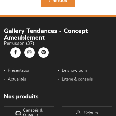
RETOUR
Gallery Tendances - Concept
Ameublement
Perrusson (37)
Présentation
Le showroom
Actualités
Literie & conseils
Nos produits
Canapés &
Séjours
fauteuils