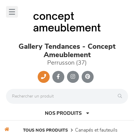
Panneau de gestion des cookies
lose
nu
Gallery Tendances - Concept
Ameublement
Perrusson (37)
NOS PRODUITS
canapés et fauteuils
TOUS NOS PRODUITS