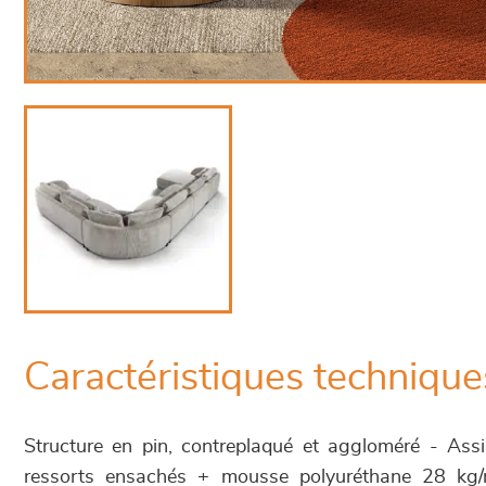
Caractéristiques technique
Structure en pin, contreplaqué et aggloméré - Ass
ressorts ensachés + mousse polyuréthane 28 kg