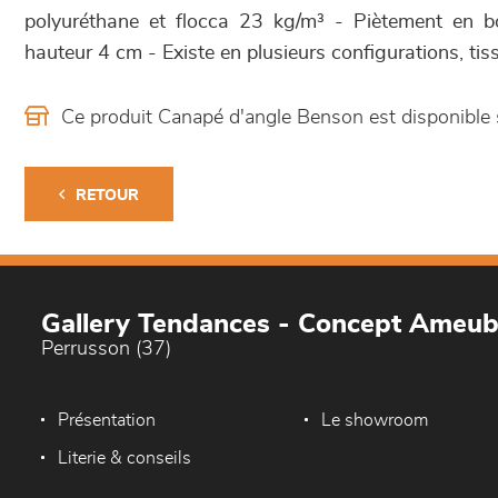
polyuréthane et flocca 23 kg/m³ - Piètement en b
hauteur 4 cm - Existe en plusieurs configurations, tiss
Ce produit Canapé d'angle Benson est disponibl
RETOUR
Gallery Tendances - Concept Ameu
Perrusson (37)
Présentation
Le showroom
Literie & conseils