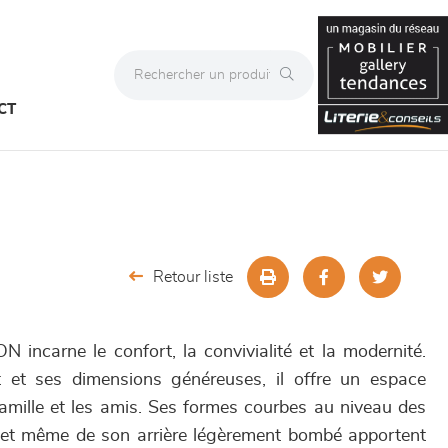
CT
Retour liste
incarne le confort, la convivialité et la modernité.
 et ses dimensions généreuses, il offre un espace
famille et les amis. Ses formes courbes au niveau des
 et même de son arrière légèrement bombé apportent