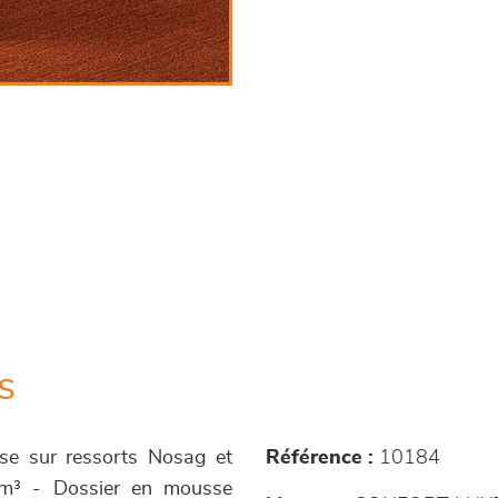
s
ise sur ressorts Nosag et
Référence :
10184
/m³ - Dossier en mousse