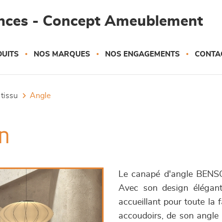
ances - Concept Ameublement
UITS
NOS MARQUES
NOS ENGAGEMENTS
CONTA
 tissu
angle
n
Le canapé d'angle BENSON 
Avec son design élégant
accueillant pour toute la 
accoudoirs, de son angle