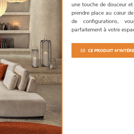
une touche de douceur et 
prendre place au cœur de 
de configurations, vou
parfaitement à votre espac
CE PRODUIT M'INTÉR