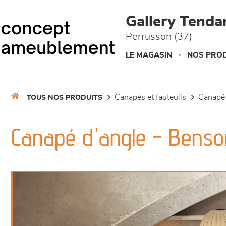
Panneau de gestion des cookies
Gallery Tend
Perrusson (37)
LE MAGASIN
NOS PROD
canapés et fauteuils
canapé
TOUS NOS PRODUITS
Canapé d'angle - Benso