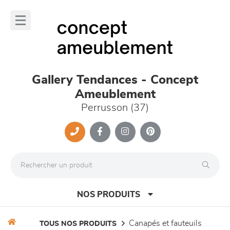
Panneau de gestion des cookies
lose
nu
Gallery Tendances - Concept
Ameublement
Perrusson (37)
NOS PRODUITS
canapés et fauteuils
TOUS NOS PRODUITS