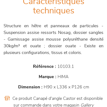
Caractéristiques
techniques
Structure en hêtre et panneaux de particules -
Suspension assise ressorts Nosag, dossier sangles
- Garnissage assise mousse polyuréthane densité
30kg/m³ et ouate ; dossier ouate - Existe en
plusieurs configurations, tissus et coloris.
Référence :
10103.1
Marque :
HIMA
Dimension :
H90 x L336 x P126 cm
Ce produit Canapé d'angle Castor est disponible
sur commande dans votre magasin
Gallery