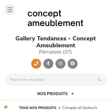
Panneau de gestion des cookies
lose
nu
Gallery Tendances - Concept
Ameublement
Perrusson (37)
NOS PRODUITS
canapés et fauteuils
TOUS NOS PRODUITS