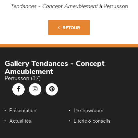
Tendances - Concept Ameublement
à Perrusson
RETOUR
Gallery Tendances - Concept
Ameublement
Perrusson (37)
Présentation
Le showroom
Actualités
Literie & conseils