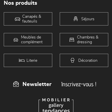
Nos produits
Canapés &
Séjours
fauteuils
Meubles de
Chambres &
complément
dressing
Literie
Décoration
Inscrivez-vous !
Newsletter