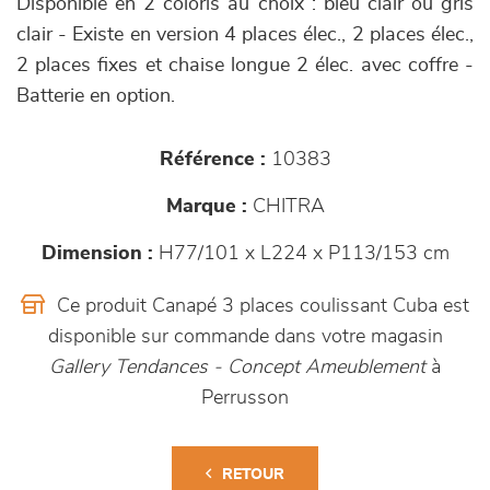
Disponible en 2 coloris au choix : bleu clair ou gris
clair - Existe en version 4 places élec., 2 places élec.,
2 places fixes et chaise longue 2 élec. avec coffre -
Batterie en option.
Référence :
10383
Marque :
CHITRA
Dimension :
H77/101 x L224 x P113/153 cm
Ce produit Canapé 3 places coulissant Cuba est
disponible sur commande dans votre magasin
Gallery Tendances - Concept Ameublement
à
Perrusson
RETOUR