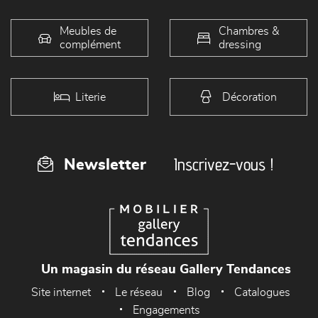
Meubles de
Chambres &
complément
dressing
Literie
Décoration
Inscrivez-vous !
Newsletter
Un magasin du réseau Gallery Tendances
Site internet
Le réseau
Blog
Catalogues
Engagements