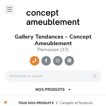
Panneau de gestion des cookies
lose
nu
Gallery Tendances - Concept
Ameublement
Perrusson (37)
NOS PRODUITS
canapés et fauteuils
TOUS NOS PRODUITS