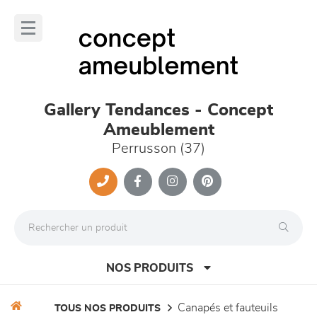
Panneau de gestion des cookies
lose
nu
Gallery Tendances - Concept
Ameublement
Perrusson (37)
NOS PRODUITS
canapés et fauteuils
TOUS NOS PRODUITS