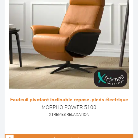
Fauteuil pivotant inclinable repose-pieds électrique
MORPHO POWER 5100
XTREMES RELAXATION