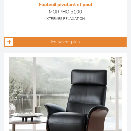
Fauteuil pivotant et pouf
MORPHO 5100
XTREMES RELAXATION
En savoir plus