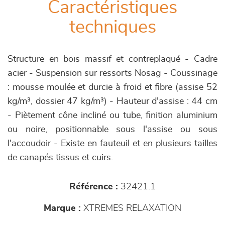
Caractéristiques
techniques
Structure en bois massif et contreplaqué - Cadre
acier - Suspension sur ressorts Nosag - Coussinage
: mousse moulée et durcie à froid et fibre (assise 52
kg/m³, dossier 47 kg/m³) - Hauteur d'assise : 44 cm
- Piètement cône incliné ou tube, finition aluminium
ou noire, positionnable sous l'assise ou sous
l'accoudoir - Existe en fauteuil et en plusieurs tailles
de canapés tissus et cuirs.
Référence :
32421.1
Marque :
XTREMES RELAXATION