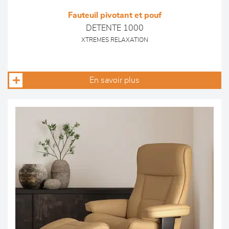
Fauteuil pivotant et pouf
DETENTE 1000
XTREMES RELAXATION
En savoir plus