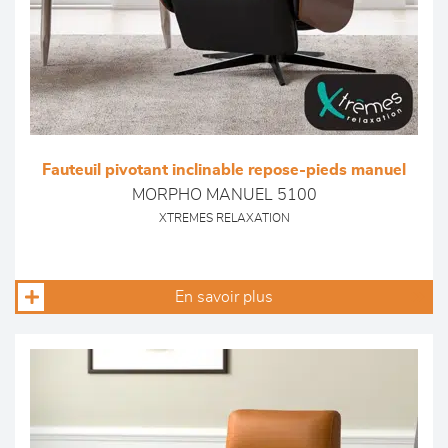
Fauteuil pivotant inclinable repose-pieds manuel
MORPHO MANUEL 5100
XTREMES RELAXATION
En savoir plus