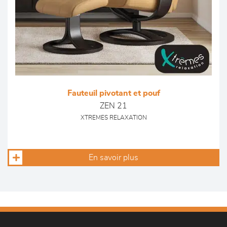
Fauteuil pivotant et pouf
ZEN 21
XTREMES RELAXATION
En savoir plus