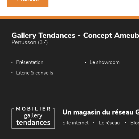
Gallery Tendances - Concept Ameu
Perrusson (37)
Présentation
Le showroom
Literie & conseils
Un magasin du réseau G
Site internet
Le réseau
Blo