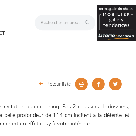
CT
Retour liste
invitation au cocooning. Ses 2 coussins de dossiers,
a belle profondeur de 114 cm incitent à la détente, et
eront un effet cosy à votre intérieur.