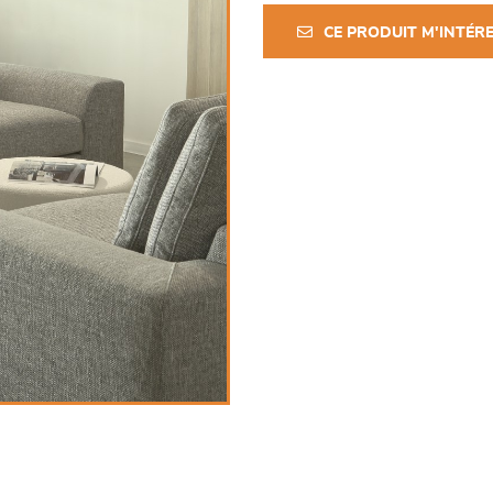
CE PRODUIT M'INTÉR