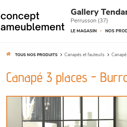
Panneau de gestion des cookies
Gallery Tend
Perrusson (37)
LE MAGASIN
NOS PROD
canapés et fauteuils
canapé
TOUS NOS PRODUITS
Canapé 3 places - Bur