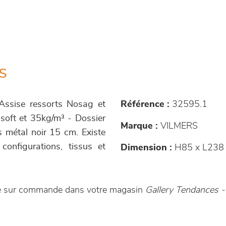
s
 Assise ressorts Nosag et
Référence :
32595.1
soft et 35kg/m³ - Dossier
Marque :
VILMERS
 métal noir 15 cm. Existe
configurations, tissus et
Dimension :
H85 x L238
le sur commande dans votre magasin
Gallery Tendances