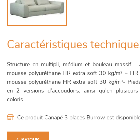
Caractéristiques technique
Structure en multipli, médium et bouleau massif -
mousse polyuréthane HR extra soft 30 kg/m³ + HR 
mousse polyuréthane HR extra soft 30 kg/m³- Pieds
en 2 versions d'accoudoirs, ainsi qu'en plusieurs 
coloris.
Ce produit Canapé 3 places Burrow est disponib
RETOUR