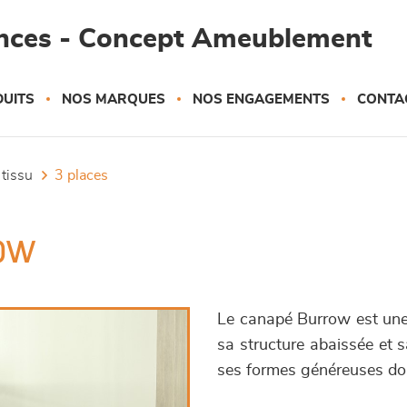
ances - Concept Ameublement
UITS
NOS MARQUES
NOS ENGAGEMENTS
CONTA
 tissu
3 places
row
Le canapé Burrow est une 
sa structure abaissée et s
ses formes généreuses donn