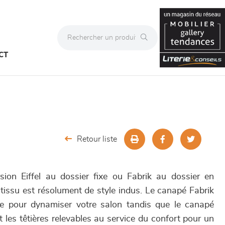
CT
Retour liste
ion Eiffel au dossier fixe ou Fabrik au dossier en
tissu est résolument de style indus. Le canapé Fabrik
te pour dynamiser votre salon tandis que le canapé
 et les têtières relevables au service du confort pour un