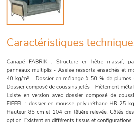
Caractéristiques technique
Canapé FABRIK : Structure en hêtre massif, pa
panneaux multiplis - Assise ressorts ensachés et 
40 kg/m³ - Dossier en mélange à 50 % de plumes et
Dossier composé de coussins jetés - Piètement métall
Existe en version avec dossier composé de couss
EIFFEL : dossier en mousse polyuréthane HR 25 kg/m
Hauteur 85 cm et 104 cm têtière relevée. Côtés de
option. Existent en différents tissus et configurations.