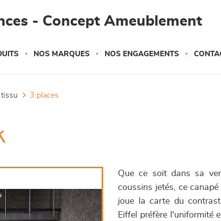
ances - Concept Ameublement
UITS
NOS MARQUES
NOS ENGAGEMENTS
CONTA
 tissu
3 places
k
Que ce soit dans sa vers
coussins jetés, ce canapé 
joue la carte du contras
Eiffel préfère l'uniformité