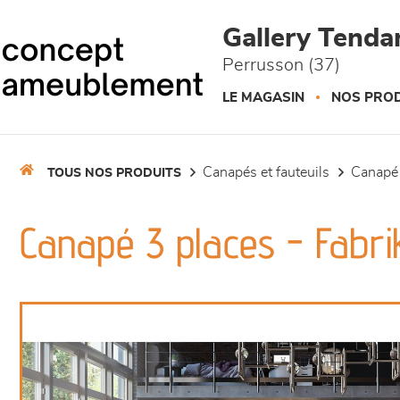
Panneau de gestion des cookies
Gallery Tend
Perrusson (37)
LE MAGASIN
NOS PROD
canapés et fauteuils
canapé
TOUS NOS PRODUITS
Canapé 3 places - Fabri