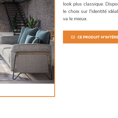
look plus classique. Dispo
le choix sur l'identité id
va le mieux.
CE PRODUIT M'INTÉR