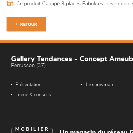
Ce produit Canapé 3 places Fabrik est disponibl
RETOUR
Gallery Tendances - Concept Ameu
Perrusson (37)
Présentation
Le showroom
Literie & conseils
Un magasin du réseau G