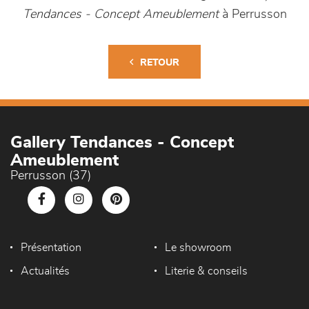
Tendances - Concept Ameublement
à Perrusson
RETOUR
Gallery Tendances - Concept
Ameublement
Perrusson (37)
Présentation
Le showroom
Actualités
Literie & conseils