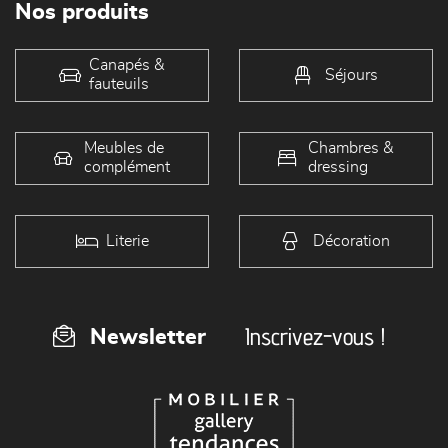
Nos produits
Canapés &
Séjours
fauteuils
Meubles de
Chambres &
complément
dressing
Literie
Décoration
Inscrivez-vous !
Newsletter