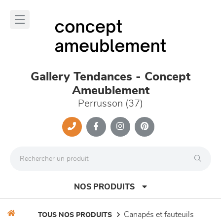
Panneau de gestion des cookies
lose
nu
Gallery Tendances - Concept
Ameublement
Perrusson (37)
NOS PRODUITS
canapés et fauteuils
TOUS NOS PRODUITS