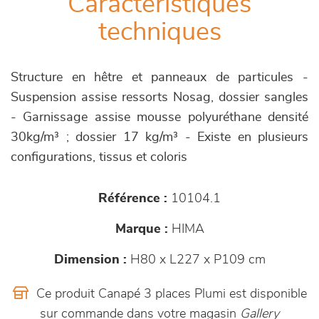
Caractéristiques
techniques
Structure en hêtre et panneaux de particules -
Suspension assise ressorts Nosag, dossier sangles
- Garnissage assise mousse polyuréthane densité
30kg/m³ ; dossier 17 kg/m³ - Existe en plusieurs
configurations, tissus et coloris
Référence :
10104.1
Marque :
HIMA
Dimension :
H80 x L227 x P109 cm
Ce produit Canapé 3 places Plumi est disponible
sur commande dans votre magasin
Gallery