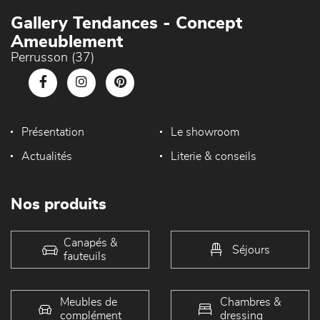
Gallery Tendances - Concept
Ameublement
Perrusson (37)
Présentation
Le showroom
Actualités
Literie & conseils
Nos produits
Canapés &
Séjours
fauteuils
Meubles de
Chambres &
complément
dressing