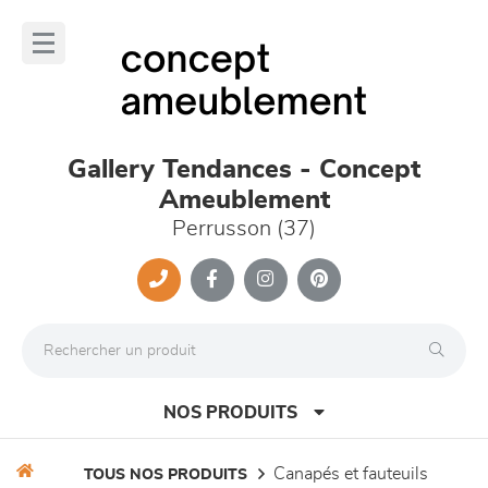
Panneau de gestion des cookies
lose
nu
Gallery Tendances - Concept
Ameublement
Perrusson (37)
NOS PRODUITS
canapés et fauteuils
TOUS NOS PRODUITS