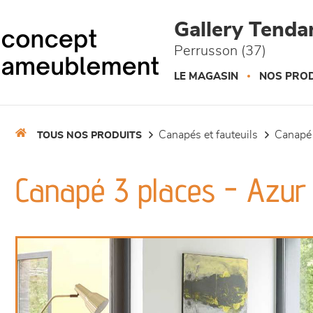
Panneau de gestion des cookies
Gallery Tend
Perrusson (37)
LE MAGASIN
NOS PROD
canapés et fauteuils
canapé
TOUS NOS PRODUITS
Canapé 3 places - Azur