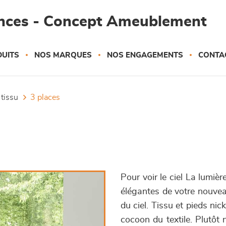
ances - Concept Ameublement
UITS
NOS MARQUES
NOS ENGAGEMENTS
CONTA
 tissu
3 places
Pour voir le ciel La lumiè
élégantes de votre nouveau
du ciel. Tissu et pieds ni
cocoon du textile. Plutôt 