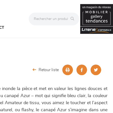
CT
Retour liste
re inonde la pièce et met en valeur les lignes douces et
 canapé Azur – mot qui signifie bleu clair, la couleur
ckel Amateur de tissu, vous aimez le toucher et l’aspect
naturel, ou flashy, le canapé Azur s’imagine dans une