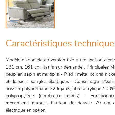
Caractéristiques technique
Modèle disponible en version fixe ou relaxation élec
181 cm, 161 cm (tarifs sur demande). Principales Mat
peuplier, sapin et multiplis - Pied : métal coloris nic
et dossier : sangles élastiques - Coussinage : Ass
dossier polyuréthane 22 kg/m3, fibre acrylique 100
polypropylène (nombreux coloris) - Fonctionnem
mécanisme manuel, hauteur du dossier 79 cm 
électrique en option.