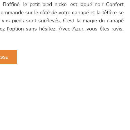
 Raffiné, le petit pied nickel est laqué noir Confort
commande sur le côté de votre canapé et la têtière se
ne, vos pieds sont surélevés. C’est la magie du canapé
nez l'option sans hésitez. Avec Azur, vous êtes ravis,
ESSE