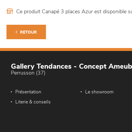
Ce produit Canapé 3 places Azur est disponible
RETOUR
Gallery Tendances - Concept Ameu
Perrusson (37)
Présentation
Le showroom
Literie & conseils