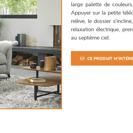
large palette de couleurs.
Appuyer sur la petite télé
relève, le dossier s’incli
relaxation électrique, pre
au septième ciel.
CE PRODUIT M'INTÉR