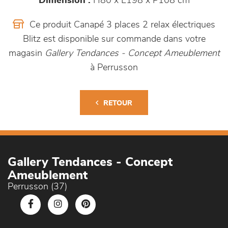
Dimension :
H80 x L198 x P108 cm
Ce produit Canapé 3 places 2 relax électriques
Blitz est disponible sur commande dans votre
magasin
Gallery Tendances - Concept Ameublement
à Perrusson
RETOUR
Gallery Tendances - Concept
Ameublement
Perrusson (37)