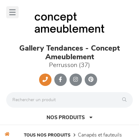
Panneau de gestion des cookies
lose
nu
Gallery Tendances - Concept
Ameublement
Perrusson (37)
NOS PRODUITS
canapés et fauteuils
TOUS NOS PRODUITS