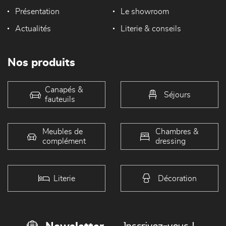
Présentation
Le showroom
Actualités
Literie & conseils
Nos produits
Canapés &
Séjours
fauteuils
Meubles de
Chambres &
complément
dressing
Literie
Décoration