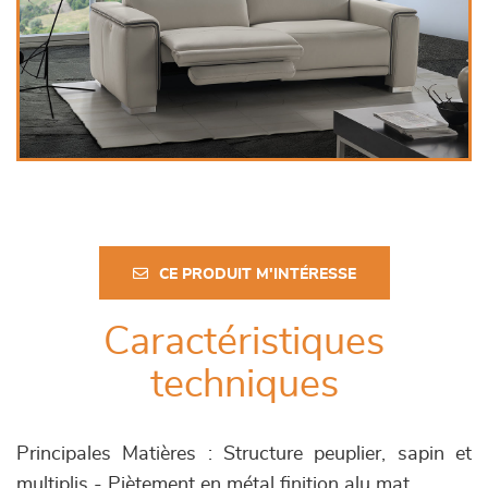
CE PRODUIT M'INTÉRESSE
Caractéristiques
techniques
Principales Matières : Structure peuplier, sapin et
multiplis - Piètement en métal finition alu mat