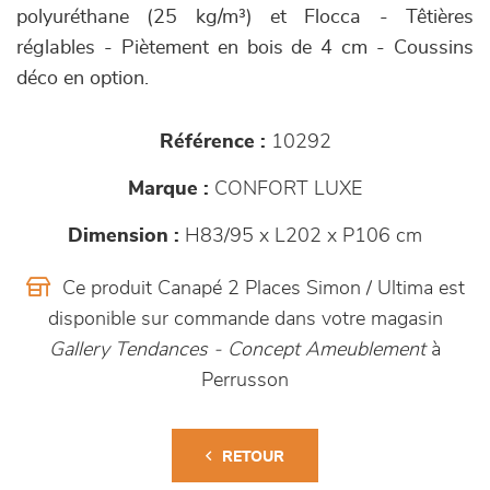
polyuréthane (25 kg/m³) et Flocca - Têtières
réglables - Piètement en bois de 4 cm - Coussins
déco en option.
Référence :
10292
Marque :
CONFORT LUXE
Dimension :
H83/95 x L202 x P106 cm
Ce produit Canapé 2 Places Simon / Ultima est
disponible sur commande dans votre magasin
Gallery Tendances - Concept Ameublement
à
Perrusson
RETOUR