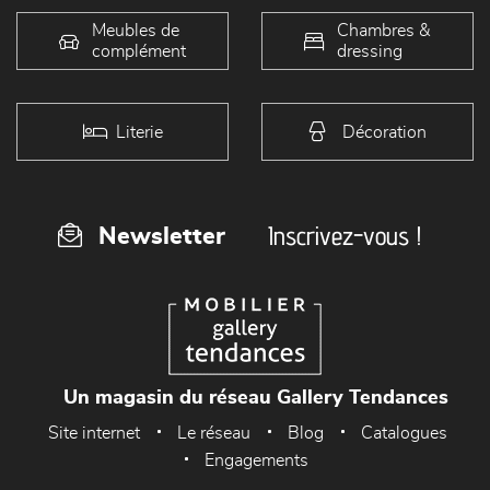
Meubles de
Chambres &
complément
dressing
Literie
Décoration
Inscrivez-vous !
Newsletter
Un magasin du réseau Gallery Tendances
Site internet
Le réseau
Blog
Catalogues
Engagements