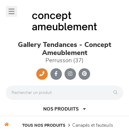
Panneau de gestion des cookies
lose
nu
Gallery Tendances - Concept
Ameublement
Perrusson (37)
NOS PRODUITS
canapés et fauteuils
TOUS NOS PRODUITS