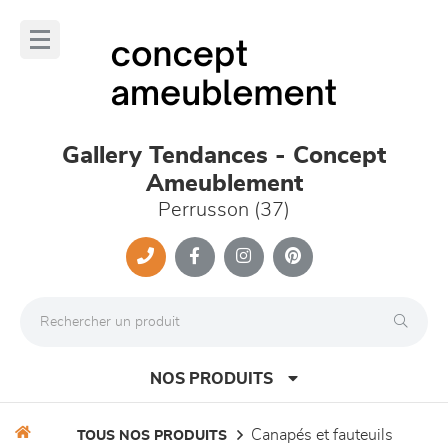
Panneau de gestion des cookies
lose
nu
Gallery Tendances - Concept
Ameublement
Perrusson (37)
NOS PRODUITS
canapés et fauteuils
TOUS NOS PRODUITS