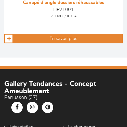
Canapé d'angle dossiers réhaussables
HP21001
POLIPOL/HUKLA
En savoir plus
Gallery Tendances - Concept
Ameublement
Perrusson (37)