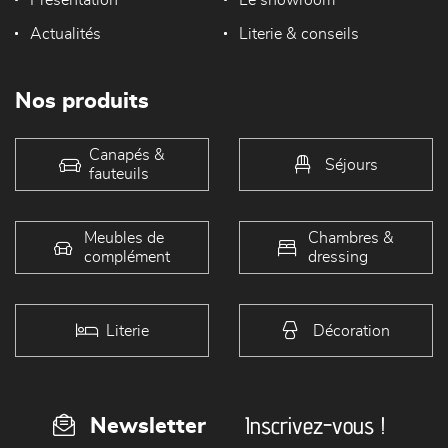
Présentation
Le showroom
Actualités
Literie & conseils
Nos produits
Canapés &
Séjours
fauteuils
Meubles de
Chambres &
complément
dressing
Literie
Décoration
Inscrivez-vous !
Newsletter