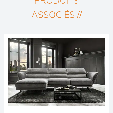
PRODUITS
ASSOCIÉS //