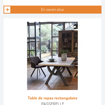
En savoir plus
Table de repas rectangulaire
PASSERELLE