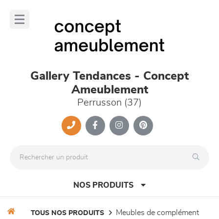
Panneau de gestion des cookies
lose
nu
Gallery Tendances - Concept
Ameublement
Perrusson (37)
NOS PRODUITS
meubles de complément
TOUS NOS PRODUITS