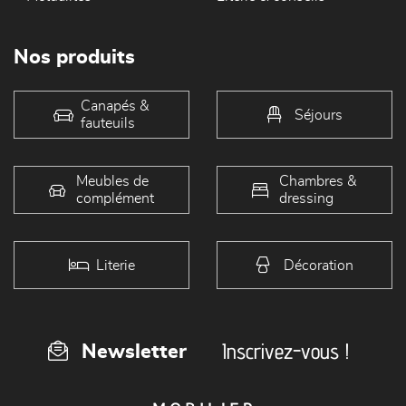
Nos produits
Canapés &
Séjours
fauteuils
Meubles de
Chambres &
complément
dressing
Literie
Décoration
Inscrivez-vous !
Newsletter