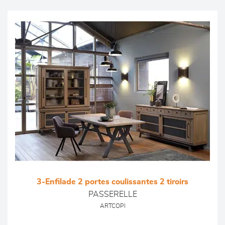
3-Enfilade 2 portes coulissantes 2 tiroirs
PASSERELLE
ARTCOPI