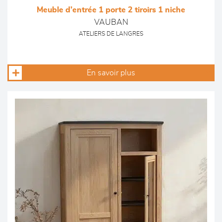
Meuble d’entrée 1 porte 2 tiroirs 1 niche
VAUBAN
ATELIERS DE LANGRES
En savoir plus