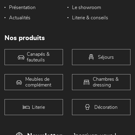
Présentation
Le showroom
Actualités
Literie & conseils
Nos produits
Canapés &
Séjours
fauteuils
Meubles de
Chambres &
complément
dressing
Literie
Décoration