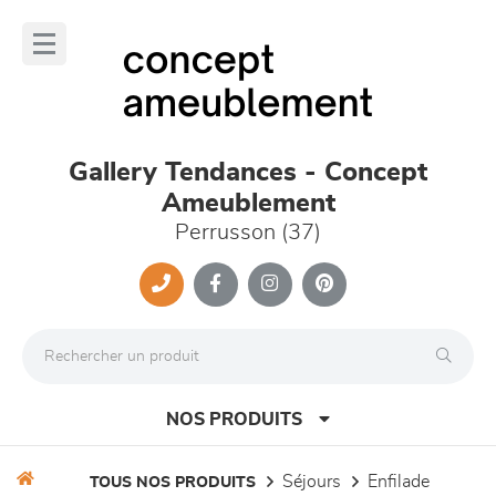
Panneau de gestion des cookies
lose
nu
Gallery Tendances - Concept
Ameublement
Perrusson (37)
NOS PRODUITS
séjours
enfilade
TOUS NOS PRODUITS