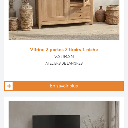
Vitrine 2 portes 2 tiroirs 1 niche
VAUBAN
ATELIERS DE LANGRES
En savoir plus