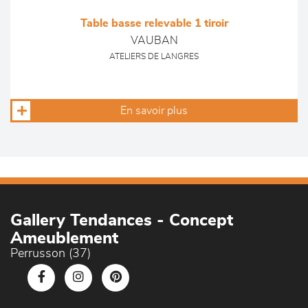
Table basse relevable 1 tiroir
VAUBAN
ATELIERS DE LANGRES
En savoir plus
Gallery Tendances - Concept
Ameublement
Perrusson (37)