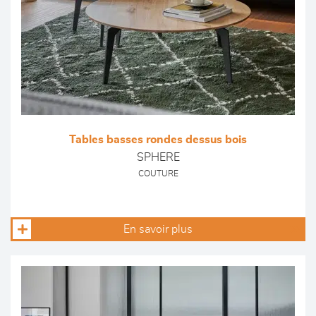
Tables basses rondes dessus bois
SPHERE
COUTURE
En savoir plus