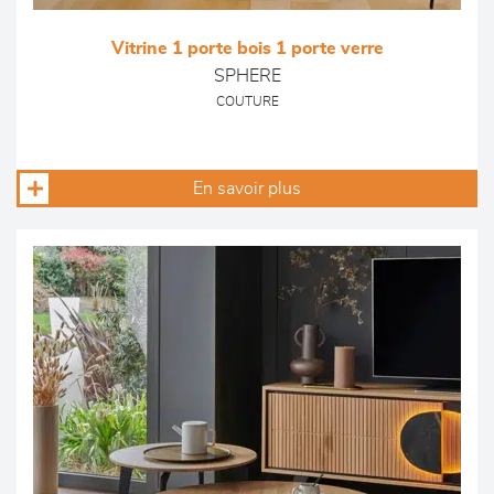
Vitrine 1 porte bois 1 porte verre
SPHERE
COUTURE
En savoir plus