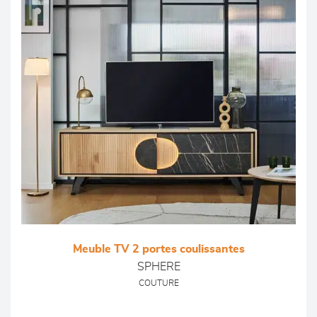
Meuble TV 2 portes coulissantes
SPHERE
COUTURE