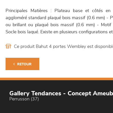
Principales Matières : Plateau base et côtés e
aggloméré standard plaqué bois massif (0.6 mm) - P
ou brillant ou plaqué bois massif (0.6 mm) - Motif
Socle bois laqué. Existe en plusieurs configurations et 
Ce produit Bahut 4 portes Wembley est disponib
RETOUR
Gallery Tendances - Concept Ameu
Perrusson (37)