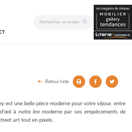
CT
Retour liste
 est une belle pièce moderne pour votre séjour, entre
n d'œil à notre ère moderne par ses empiècements de
treet art tout en pixels.