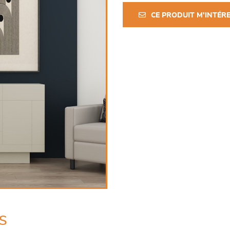
CE PRODUIT M'INTÉR
s