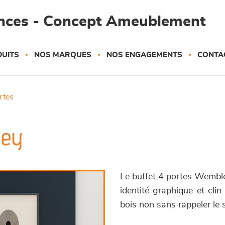
ances - Concept Ameublement
UITS
NOS MARQUES
NOS ENGAGEMENTS
CONTA
ortes
ley
Le buffet 4 portes Wembley
identité graphique et cli
bois non sans rappeler le s