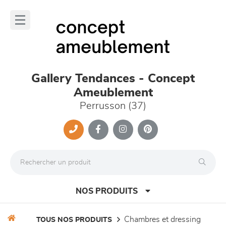
Panneau de gestion des cookies
lose
nu
Gallery Tendances - Concept
Ameublement
Perrusson (37)
NOS PRODUITS
chambres et dressing
TOUS NOS PRODUITS