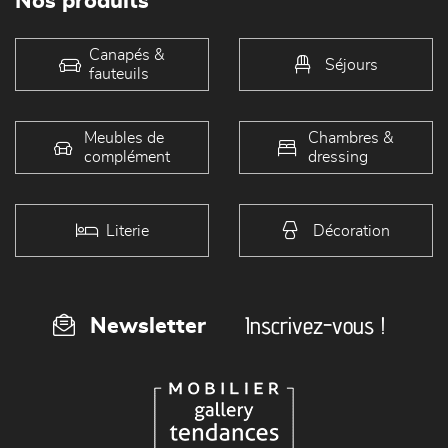
Nos produits
Canapés &
Séjours
fauteuils
Meubles de
Chambres &
complément
dressing
Literie
Décoration
Inscrivez-vous !
Newsletter