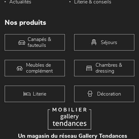
Actualités
Literie & conseils
Nos produits
Canapés &
Séjours
fauteuils
Meubles de
Chambres &
complément
dressing
Literie
Décoration
Un magasin du réseau Gallery Tendances