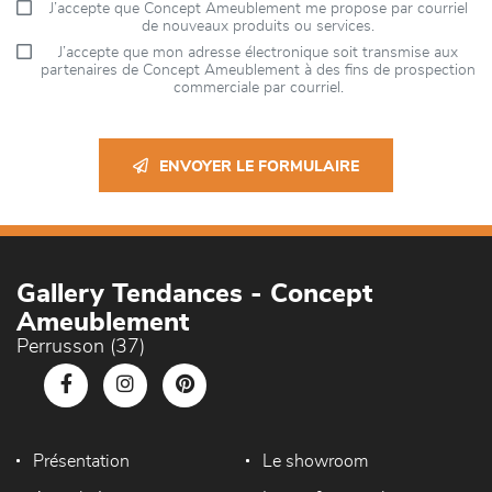
J’accepte que Concept Ameublement me propose par courriel
de nouveaux produits ou services.
J’accepte que mon adresse électronique soit transmise aux
partenaires de Concept Ameublement à des fins de prospection
commerciale par courriel.
ENVOYER LE FORMULAIRE
Gallery Tendances - Concept
Ameublement
Perrusson (37)
Présentation
Le showroom