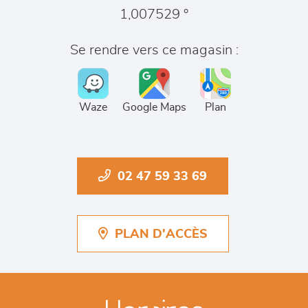
1,007529 °
Se rendre vers ce magasin :
Waze
Google Maps
Plan
02 47 59 33 69
PLAN D'ACCÈS