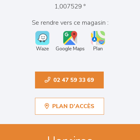
1,007529 °
Se rendre vers ce magasin :
Waze
Google Maps
Plan
02 47 59 33 69
PLAN D'ACCÈS