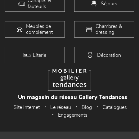
Canapés &
Séjours
fauteuils
Meubles de
Chambres &
complément
dressing
Literie
Décoration
Un magasin du réseau Gallery Tendances
Site internet
Le réseau
Blog
Catalogues
Engagements