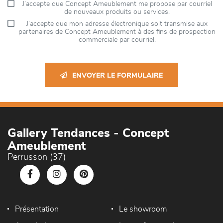
J’accepte que Concept Ameublement me propose par courriel
de nouveaux produits ou services.
J’accepte que mon adresse électronique soit transmise aux
partenaires de Concept Ameublement à des fins de prospection
commerciale par courriel.
ENVOYER LE FORMULAIRE
Gallery Tendances - Concept
Ameublement
Perrusson (37)
Présentation
Le showroom