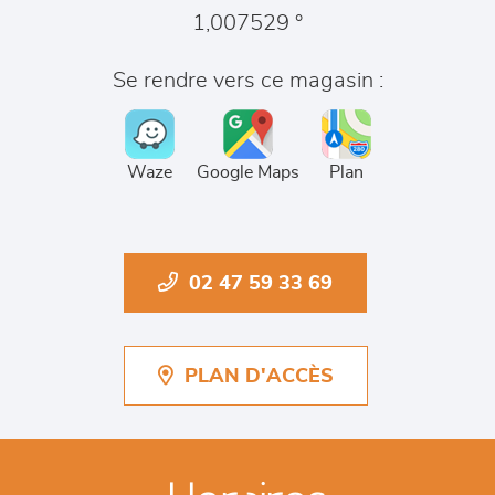
1,007529 °
Se rendre vers ce magasin :
Waze
Google Maps
Plan
02 47 59 33 69
PLAN D'ACCÈS