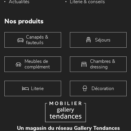
Actualités
Literie & conseils
Nos produits
Canapés &
Séjours
fauteuils
Meubles de
Chambres &
complément
dressing
Literie
Décoration
Un magasin du réseau Gallery Tendances